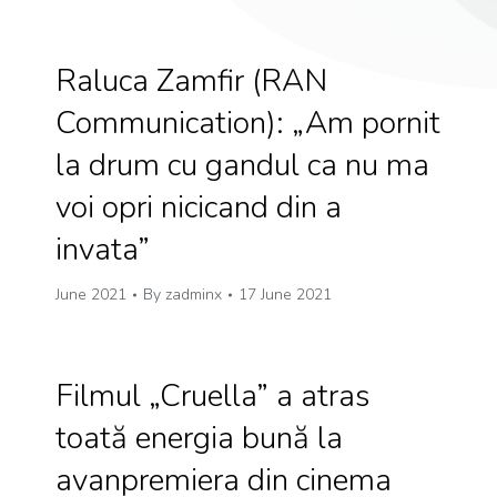
Raluca Zamfir (RAN
Communication): „Am pornit
la drum cu gandul ca nu ma
voi opri nicicand din a
invata”
June 2021
By
zadminx
17 June 2021
Filmul „Cruella” a atras
toată energia bună la
avanpremiera din cinema