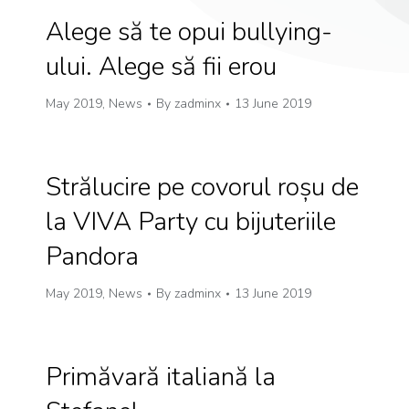
Alege să te opui bullying-
ului. Alege să fii erou
May 2019
,
News
By
zadminx
13 June 2019
Strălucire pe covorul roșu de
la VIVA Party cu bijuteriile
Pandora
May 2019
,
News
By
zadminx
13 June 2019
Primăvară italiană la