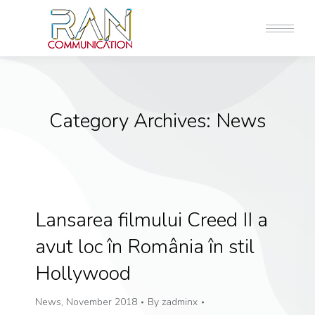
Category Archives:
News
Lansarea filmului Creed II a
avut loc în România în stil
Hollywood
News
,
November 2018
By
zadminx