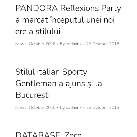
PANDORA Reflexions Party
a marcat începutul unei noi
ere a stilului
News
,
October 2018
By
zadminx
25 October 2018
Stilul italian Sporty
Gentleman a ajuns și la
București
News
,
October 2018
By
zadminx
25 October 2018
DATABASE. Zece