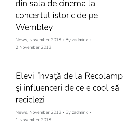
din sala de cinema la
concertul istoric de pe
Wembley
News
,
November 2018
By
zadminx
2 November 2018
Elevii învaţă de la Recolamp
şi influenceri de ce e cool să
reciclezi
News
,
November 2018
By
zadminx
1 November 2018